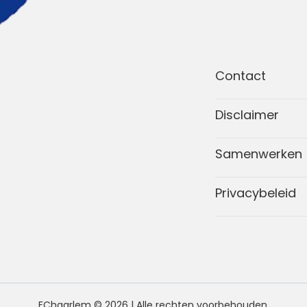
Contact
Disclaimer
Samenwerken
Privacybeleid
FChaarlem © 2026 | Alle rechten voorbehouden.