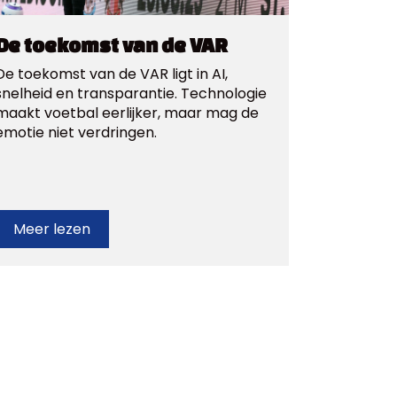
De toekomst van de VAR
De toekomst van de VAR ligt in AI,
snelheid en transparantie. Technologie
maakt voetbal eerlijker, maar mag de
emotie niet verdringen.
Meer lezen