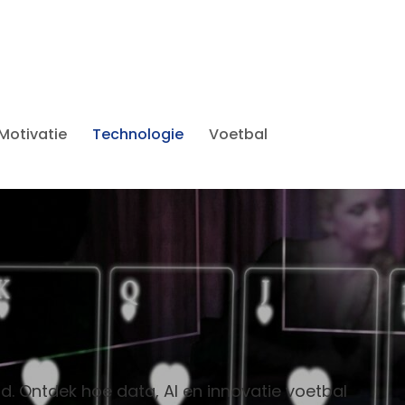
Motivatie
Technologie
Voetbal
. Ontdek hoe data, AI en innovatie voetbal