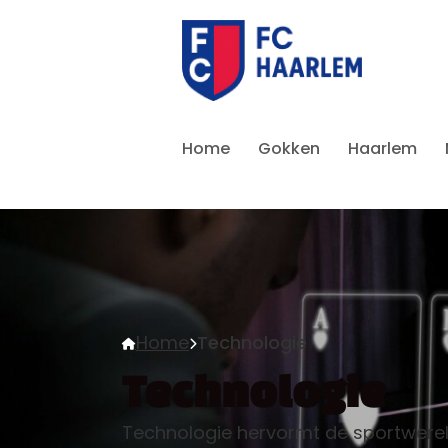
Home
Gokken
Haarlem
Home
Technologie
Technologie
Technologie hervormt de sportwereld