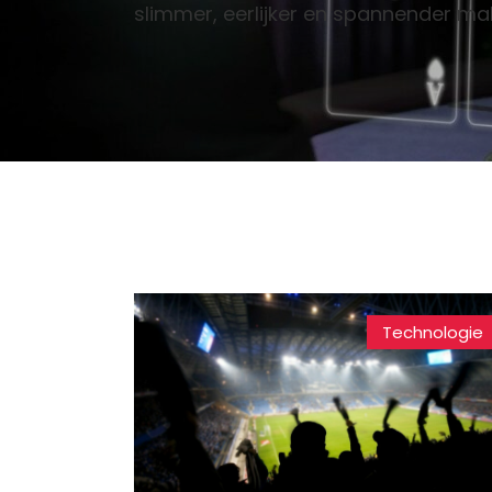
slimmer, eerlijker en spannender ma
Technologie