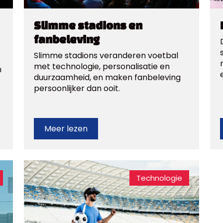
Slimme stadions en
fanbeleving
Slimme stadions veranderen voetbal
met technologie, personalisatie en
m
duurzaamheid, en maken fanbeleving
persoonlijker dan ooit.
Meer lezen
Technologie