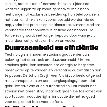
spelers, statistieken of camera-hoeken. Tijdens de
wedstrijd krijgen ze op maat gemaakte meldingen,
herhalingen of exclusieve beelden op hun telefoon. Zelfs
het eten en drinken kan vooraf besteld worden via de
app, zodat het precies op tijd klaarstaat. Slimme stadions
veranderen toeschouwers in actieve deelnemers. De
fanbeleving wordt niet langer bepaald door waar je zit,
maar door wat je wilt zien, horen en voelen.
Duurzaamheid en efficiëntie
Technologie in moderne stadions gaat verder dan
beleving; het draait ook om duurzaamheid. Slimme
stadions gebruiken sensoren om energie te besparen,
regenwater op te vangen en verlichting automatisch aan
te passen. De Johan Cruijff ArenA is bijvoorbeeld uitgerust
met zonnepanelen en een energieopslagsysteem dat
gebruikmaakt van oude autobatterijen. Dat maakt het
stadion niet alleen slim, maar ook groen. De toekomst van
sportaccommodaties ligt in innovatie die net zo goed
voor de planeet is als voor de fans.