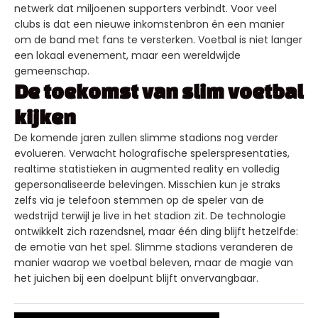
netwerk dat miljoenen supporters verbindt. Voor veel
clubs is dat een nieuwe inkomstenbron én een manier
om de band met fans te versterken. Voetbal is niet langer
een lokaal evenement, maar een wereldwijde
gemeenschap.
De toekomst van slim voetbal
kijken
De komende jaren zullen slimme stadions nog verder
evolueren. Verwacht holografische spelerspresentaties,
realtime statistieken in augmented reality en volledig
gepersonaliseerde belevingen. Misschien kun je straks
zelfs via je telefoon stemmen op de speler van de
wedstrijd terwijl je live in het stadion zit. De technologie
ontwikkelt zich razendsnel, maar één ding blijft hetzelfde:
de emotie van het spel. Slimme stadions veranderen de
manier waarop we voetbal beleven, maar de magie van
het juichen bij een doelpunt blijft onvervangbaar.