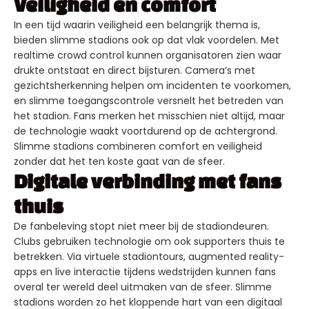
Veiligheid en comfort
In een tijd waarin veiligheid een belangrijk thema is,
bieden slimme stadions ook op dat vlak voordelen. Met
realtime crowd control kunnen organisatoren zien waar
drukte ontstaat en direct bijsturen. Camera’s met
gezichtsherkenning helpen om incidenten te voorkomen,
en slimme toegangscontrole versnelt het betreden van
het stadion. Fans merken het misschien niet altijd, maar
de technologie waakt voortdurend op de achtergrond.
Slimme stadions combineren comfort en veiligheid
zonder dat het ten koste gaat van de sfeer.
Digitale verbinding met fans
thuis
De fanbeleving stopt niet meer bij de stadiondeuren.
Clubs gebruiken technologie om ook supporters thuis te
betrekken. Via virtuele stadiontours, augmented reality-
apps en live interactie tijdens wedstrijden kunnen fans
overal ter wereld deel uitmaken van de sfeer. Slimme
stadions worden zo het kloppende hart van een digitaal