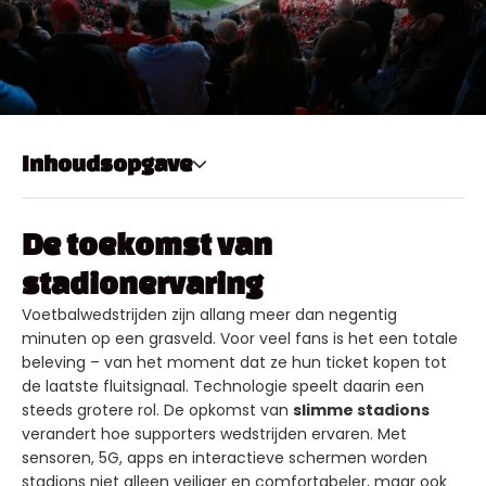
Inhoudsopgave
De toekomst van
stadionervaring
Voetbalwedstrijden zijn allang meer dan negentig
minuten op een grasveld. Voor veel fans is het een totale
beleving – van het moment dat ze hun ticket kopen tot
de laatste fluitsignaal. Technologie speelt daarin een
steeds grotere rol. De opkomst van
slimme stadions
verandert hoe supporters wedstrijden ervaren. Met
sensoren, 5G, apps en interactieve schermen worden
stadions niet alleen veiliger en comfortabeler, maar ook