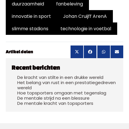
duurzaamheid
fanbeleving
innovatie in sport
Johan Cruijff ArenA
slimme stadions
technologie in voetbal
Artikel delen
Recent berichten
De kracht van stilte in een drukke wereld
Het belang van rust in een prestatiegedreven
wereld
Hoe topsporters omgaan met tegenslag
De mentale strijd na een blessure
De mentale kracht van topsporters