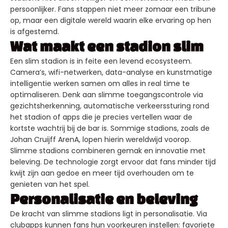
persoonlijker. Fans stappen niet meer zomaar een tribune
op, maar een digitale wereld waarin elke ervaring op hen
is afgestemd.
Wat maakt een stadion slim
Een slim stadion is in feite een levend ecosysteem.
Camera’s, wifi-netwerken, data-analyse en kunstmatige
intelligentie werken samen om alles in real time te
optimaliseren. Denk aan slimme toegangscontrole via
gezichtsherkenning, automatische verkeerssturing rond
het stadion of apps die je precies vertellen waar de
kortste wachtrij bij de bar is. Sommige stadions, zoals de
Johan Cruijff ArenA, lopen hierin wereldwijd voorop.
Slimme stadions combineren gemak en innovatie met
beleving. De technologie zorgt ervoor dat fans minder tijd
kwijt zijn aan gedoe en meer tijd overhouden om te
genieten van het spel.
Personalisatie en beleving
De kracht van slimme stadions ligt in personalisatie. Via
clubapps kunnen fans hun voorkeuren instellen: favoriete