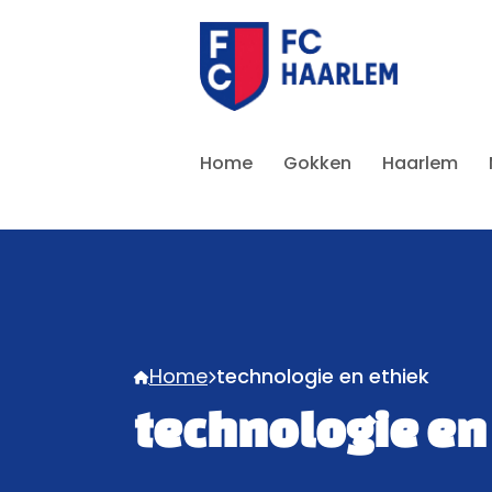
Home
Gokken
Haarlem
Home
technologie en ethiek
technologie en