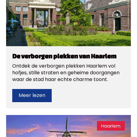
De verborgen plekken van Haarlem
Ontdek de verborgen plekken Haarlem vol
hofjes, stille straten en geheime doorgangen
waar de stad haar echte charme toont.
Meer lezen
Haarlem