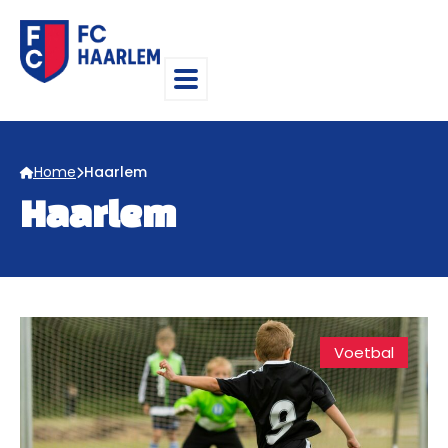
Home
Haarlem
Haarlem
Voetbal